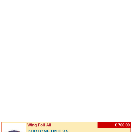
Wing Foil Ali
€ 700,00
DUOTONE UNIT 3,5