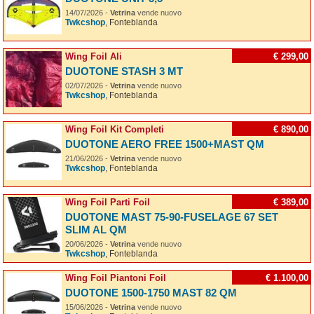
14/07/2026 -
Vetrina
vende nuovo
Twkcshop
, Fonteblanda
Wing Foil Ali
€ 299,00
DUOTONE STASH 3 MT
02/07/2026 -
Vetrina
vende nuovo
Twkcshop
, Fonteblanda
Wing Foil Kit Completi
€ 890,00
DUOTONE AERO FREE 1500+MAST QM
21/06/2026 -
Vetrina
vende nuovo
Twkcshop
, Fonteblanda
Wing Foil Parti Foil
€ 389,00
DUOTONE MAST 75-90-FUSELAGE 67 SET
SLIM AL QM
20/06/2026 -
Vetrina
vende nuovo
Twkcshop
, Fonteblanda
Wing Foil Piantoni Foil
€ 1.100,00
DUOTONE 1500-1750 MAST 82 QM
15/06/2026 -
Vetrina
vende nuovo