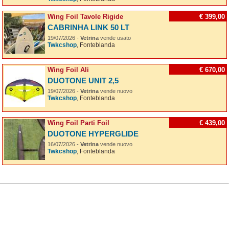
Wing Foil Tavole Rigide
€ 399,00
CABRINHA LINK 50 LT
19/07/2026 -
Vetrina
vende usato
Twkcshop
, Fonteblanda
Wing Foil Ali
€ 670,00
DUOTONE UNIT 2,5
19/07/2026 -
Vetrina
vende nuovo
Twkcshop
, Fonteblanda
Wing Foil Parti Foil
€ 439,00
DUOTONE HYPERGLIDE
16/07/2026 -
Vetrina
vende nuovo
Twkcshop
, Fonteblanda