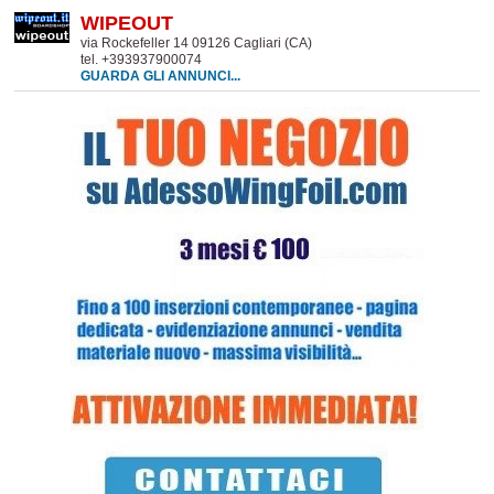
WIPEOUT
via Rockefeller 14 09126 Cagliari (CA)
tel. +393937900074
GUARDA GLI ANNUNCI...