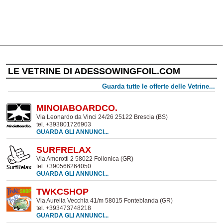
LE VETRINE DI ADESSOWINGFOIL.COM
Guarda tutte le offerte delle Vetrine...
MINOIABOARDCO.
Via Leonardo da Vinci 24/26 25122 Brescia (BS)
tel. +393801726903
GUARDA GLI ANNUNCI...
SURFRELAX
Via Amorotti 2 58022 Follonica (GR)
tel. +390566264050
GUARDA GLI ANNUNCI...
TWKCSHOP
Via Aurelia Vecchia 41/m 58015 Fonteblanda (GR)
tel. +393473748218
GUARDA GLI ANNUNCI...