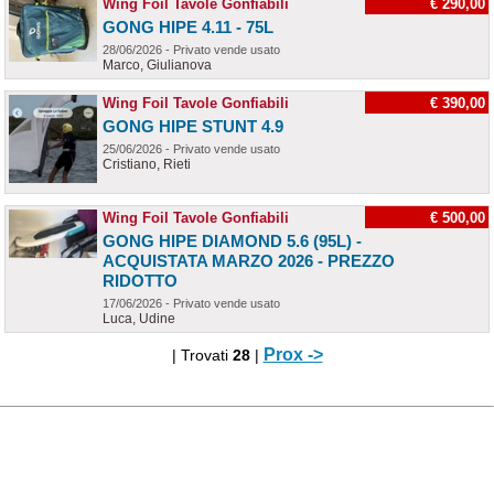
Wing Foil Tavole Gonfiabili
€ 290,00
GONG HIPE 4.11 - 75L
28/06/2026 - Privato vende usato
Marco, Giulianova
Wing Foil Tavole Gonfiabili
€ 390,00
GONG HIPE STUNT 4.9
25/06/2026 - Privato vende usato
Cristiano, Rieti
Wing Foil Tavole Gonfiabili
€ 500,00
GONG HIPE DIAMOND 5.6 (95L) -
ACQUISTATA MARZO 2026 - PREZZO
RIDOTTO
17/06/2026 - Privato vende usato
Luca, Udine
Prox ->
| Trovati
28
|