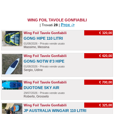
WING FOIL TAVOLE GONFIABILI
Prox ->
| Trovati
28
|
Wing Foil Tavole Gonfiabili
€ 320,00
GONG HIPE 110 LITRI
01/08/2026 - Privato vende usato
Massimo, Messina
Wing Foil Tavole Gonfiabili
€ 420,00
GONG NOTW 8'3 HIPE
01/08/2026 - Privato vende usato
Sergio, Udine
Wing Foil Tavole Gonfiabili
€ 700,00
DUOTONE SKY AIR
29/07/2026 - Privato vende usato
Roberto, Grosseto
Wing Foil Tavole Gonfiabili
€ 325,00
JP AUSTRALIA WINGAIR 110 LITRI