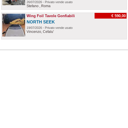
26/07/2026 - Privato vende usato
Stefano , Roma
Wing Foil Tavole Gonfiabili
€ 590,00
NORTH SEEK
19/07/2026 - Privato vende usato
Vincenzo, Cefalu'