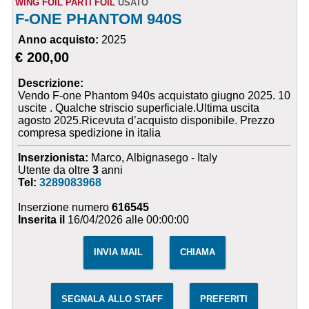
WING FOIL PARTI FOIL
USATO
F-ONE PHANTOM 940S
Anno acquisto:
2025
€ 200,00
Descrizione:
Vendo F-one Phantom 940s acquistato giugno 2025. 10
uscite . Qualche striscio superficiale.Ultima uscita
agosto 2025.Ricevuta d’acquisto disponibile. Prezzo
compresa spedizione in italia
Inserzionista:
Marco, Albignasego - Italy
Utente da oltre
3
anni
Tel:
3289083968
Inserzione numero
616545
Inserita il
16/04/2026 alle 00:00:00
INVIA MAIL
CHIAMA
SEGNALA ALLO STAFF
PREFERITI