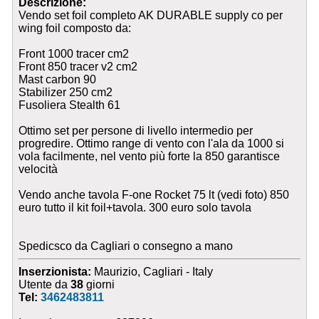
Descrizione:
Vendo set foil completo AK DURABLE supply co per
wing foil composto da:
Front 1000 tracer cm2
Front 850 tracer v2 cm2
Mast carbon 90
Stabilizer 250 cm2
Fusoliera Stealth 61
Ottimo set per persone di livello intermedio per
progredire. Ottimo range di vento con l'ala da 1000 si
vola facilmente, nel vento più forte la 850 garantisce
velocità
Vendo anche tavola F-one Rocket 75 lt (vedi foto) 850
euro tutto il kit foil+tavola. 300 euro solo tavola
Spedicsco da Cagliari o consegno a mano
Inserzionista:
Maurizio, Cagliari - Italy
Utente da
38
giorni
Tel:
3462483811