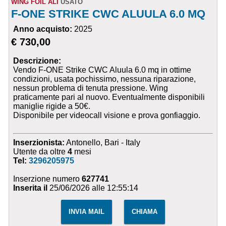
WING FOIL ALI
USATO
F-ONE STRIKE CWC ALUULA 6.0 MQ
Anno acquisto:
2025
€ 730,00
Descrizione:
Vendo F-ONE Strike CWC Aluula 6.0 mq in ottime
condizioni, usata pochissimo, nessuna riparazione,
nessun problema di tenuta pressione. Wing
praticamente pari al nuovo. Eventualmente disponibili
maniglie rigide a 50€.
Disponibile per videocall visione e prova gonfiaggio.
Inserzionista:
Antonello, Bari - Italy
Utente da oltre
4
mesi
Tel:
3296205975
Inserzione numero
627741
Inserita il
25/06/2026 alle 12:55:14
INVIA MAIL
CHIAMA