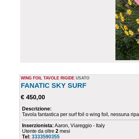
WING FOIL TAVOLE RIGIDE
USATO
FANATIC SKY SURF
€ 450,00
Descrizione:
Tavola fantastica per surf foil o wing foil, nessuna ri
Inserzionista:
Aaron, Viareggio - Italy
Utente da oltre
2
mesi
Tel:
3333590355