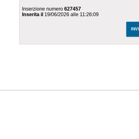
Inserzione numero
627457
Inserita il
19/06/2026 alle 11:26:09
INV