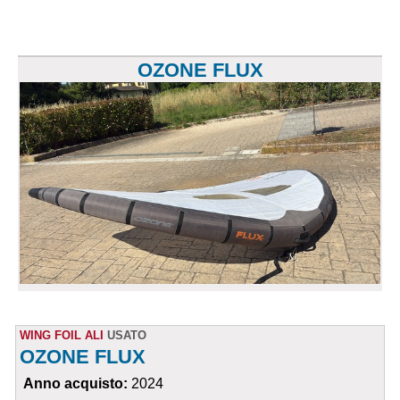
OZONE FLUX
WING FOIL ALI
USATO
OZONE FLUX
Anno acquisto:
2024