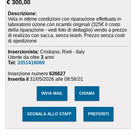
€ 300,00
Descrizione:
Vela in ottime condizioni con riparazione effettuata in
laboratorio ozone con ricambi originali (325€ il costo
della riparazione - vedi foto di dettaglio) vendo a prezzo
di realizzo con sacca, senza leash. Prezzo senza costi
di spedizione
Inserzionista:
Cristiano, Rieti - Italy
Utente da oltre
3
anni
Tel:
3351418069
Inserzione numero
626627
Inserita il
31/05/2026 alle 08:58:01
INVIA MAIL
CHIAMA
SEGNALA ALLO STAFF
PREFERITI