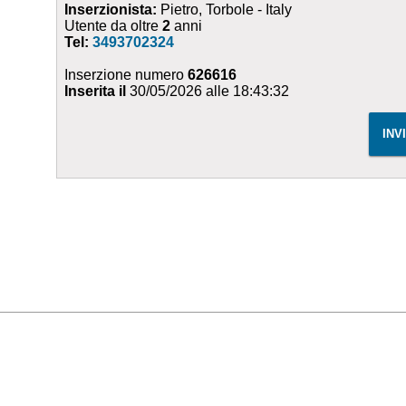
Inserzionista:
Pietro, Torbole - Italy
Utente da oltre
2
anni
Tel:
3493702324
Inserzione numero
626616
Inserita il
30/05/2026 alle 18:43:32
INV