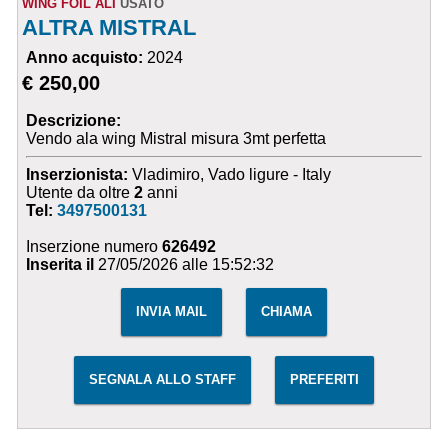
WING FOIL ALI
USATO
ALTRA MISTRAL
Anno acquisto:
2024
€ 250,00
Descrizione:
Vendo ala wing Mistral misura 3mt perfetta
Inserzionista:
Vladimiro, Vado ligure - Italy
Utente da oltre
2
anni
Tel:
3497500131
Inserzione numero
626492
Inserita il
27/05/2026 alle 15:52:32
INVIA MAIL
CHIAMA
SEGNALA ALLO STAFF
PREFERITI