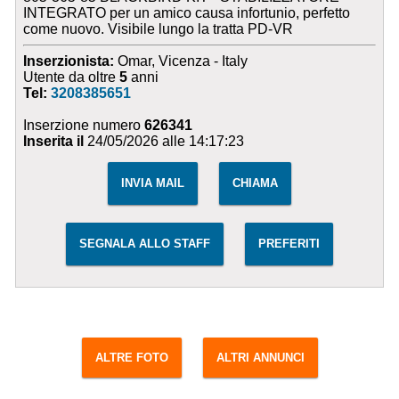
INTEGRATO per un amico causa infortunio, perfetto
come nuovo. Visibile lungo la tratta PD-VR
Inserzionista:
Omar, Vicenza - Italy
Utente da oltre
5
anni
Tel:
3208385651
Inserzione numero
626341
Inserita il
24/05/2026 alle 14:17:23
INVIA MAIL
CHIAMA
SEGNALA ALLO STAFF
PREFERITI
ALTRE FOTO
ALTRI ANNUNCI