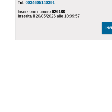
Tel:
0034605140391
Inserzione numero
626180
Inserita il
20/05/2026 alle 10:09:57
INV