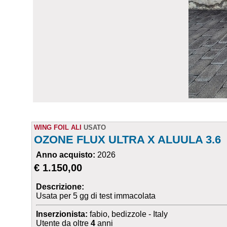
WING FOIL ALI
USATO
OZONE FLUX ULTRA X ALUULA 3.6
Anno acquisto:
2026
€ 1.150,00
Descrizione:
Usata per 5 gg di test immacolata
Inserzionista:
fabio, bedizzole - Italy
Utente da oltre
4
anni