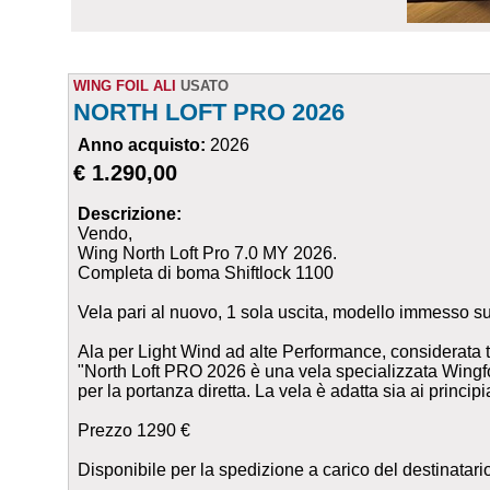
WING FOIL ALI
USATO
NORTH LOFT PRO 2026
Anno acquisto:
2026
€ 1.290,00
Descrizione:
Vendo,
Wing North Loft Pro 7.0 MY 2026.
Completa di boma Shiftlock 1100
Vela pari al nuovo, 1 sola uscita, modello immesso s
Ala per Light Wind ad alte Performance, considerata t
"North Loft PRO 2026 è una vela specializzata Wingfoi
per la portanza diretta. La vela è adatta sia ai princip
Prezzo 1290 €
Disponibile per la spedizione a carico del destinatari