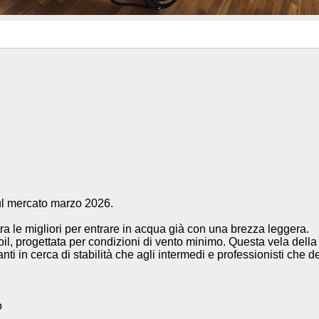
ul mercato marzo 2026.
ra le migliori per entrare in acqua già con una brezza leggera.
l, progettata per condizioni di vento minimo. Questa vela della 
ianti in cerca di stabilità che agli intermedi e professionisti che 
o