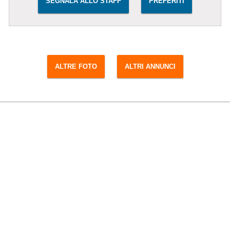
SEGNALA ALLO STAFF
PREFERITI
ALTRE FOTO
ALTRI ANNUNCI