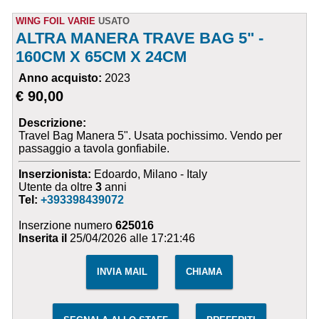
WING FOIL VARIE
USATO
ALTRA MANERA TRAVE BAG 5" -
160CM X 65CM X 24CM
Anno acquisto:
2023
€ 90,00
Descrizione:
Travel Bag Manera 5". Usata pochissimo. Vendo per
passaggio a tavola gonfiabile.
Inserzionista:
Edoardo, Milano - Italy
Utente da oltre
3
anni
Tel:
+393398439072
Inserzione numero
625016
Inserita il
25/04/2026 alle 17:21:46
INVIA MAIL
CHIAMA