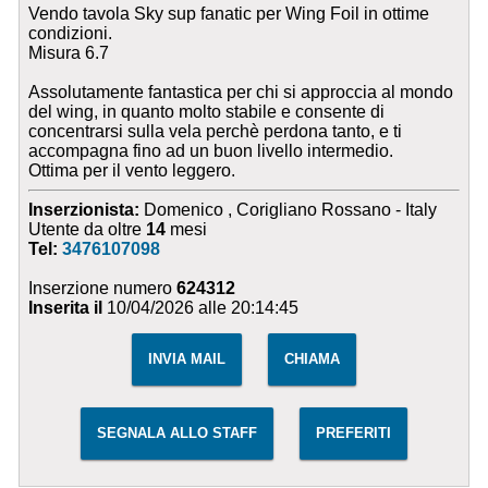
Vendo tavola Sky sup fanatic per Wing Foil in ottime
condizioni.
Misura 6.7
Assolutamente fantastica per chi si approccia al mondo
del wing, in quanto molto stabile e consente di
concentrarsi sulla vela perchè perdona tanto, e ti
accompagna fino ad un buon livello intermedio.
Ottima per il vento leggero.
Inserzionista:
Domenico , Corigliano Rossano - Italy
Utente da oltre
14
mesi
Tel:
3476107098
Inserzione numero
624312
Inserita il
10/04/2026 alle 20:14:45
INVIA MAIL
CHIAMA
SEGNALA ALLO STAFF
PREFERITI