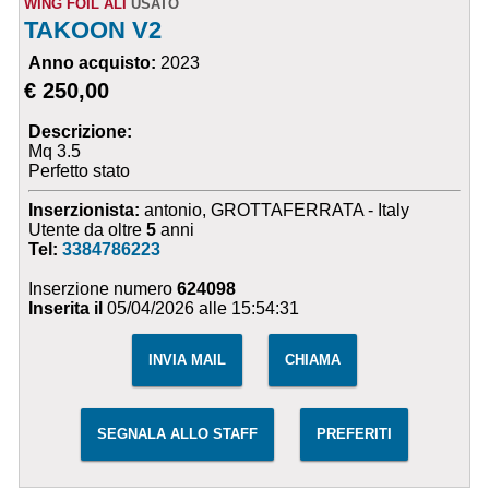
WING FOIL ALI
USATO
TAKOON V2
Anno acquisto:
2023
€ 250,00
Descrizione:
Mq 3.5
Perfetto stato
Inserzionista:
antonio, GROTTAFERRATA - Italy
Utente da oltre
5
anni
Tel:
3384786223
Inserzione numero
624098
Inserita il
05/04/2026 alle 15:54:31
INVIA MAIL
CHIAMA
SEGNALA ALLO STAFF
PREFERITI