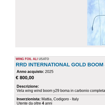
WING FOIL ALI
USATO
RRD INTERNATIONAL GOLD BOOM 
Anno acquisto:
2025
€ 800,00
Descrizione:
Vela wing wind boom y29 boma in carbonio completam
Inserzionista:
Mattia, Codigoro - Italy
Utente da oltre
4
anni