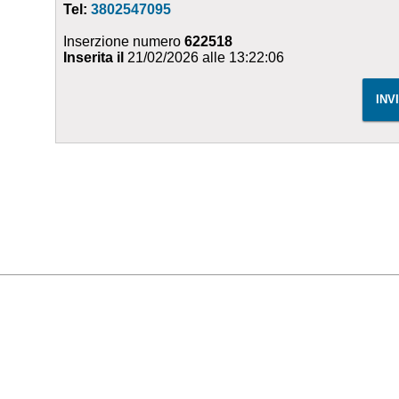
Tel:
3802547095
Inserzione numero
622518
Inserita il
21/02/2026 alle 13:22:06
INV