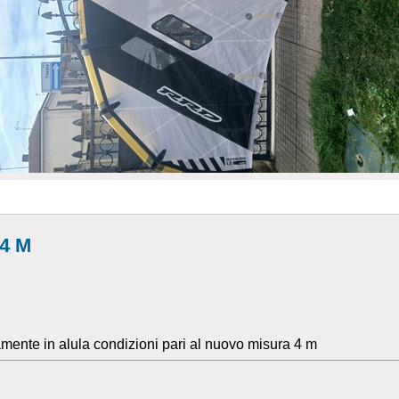
4 M
ente in alula condizioni pari al nuovo misura 4 m