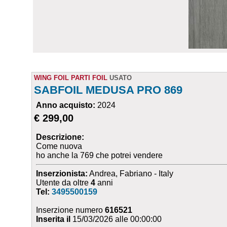
WING FOIL PARTI FOIL
USATO
SABFOIL MEDUSA PRO 869
Anno acquisto:
2024
€ 299,00
Descrizione:
Come nuova
ho anche la 769 che potrei vendere
Inserzionista:
Andrea, Fabriano - Italy
Utente da oltre
4
anni
Tel:
3495500159
Inserzione numero
616521
Inserita il
15/03/2026 alle 00:00:00